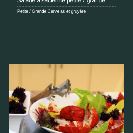
Salade alsacienne petite / grande
Petite / Grande Cervelas et gruyère