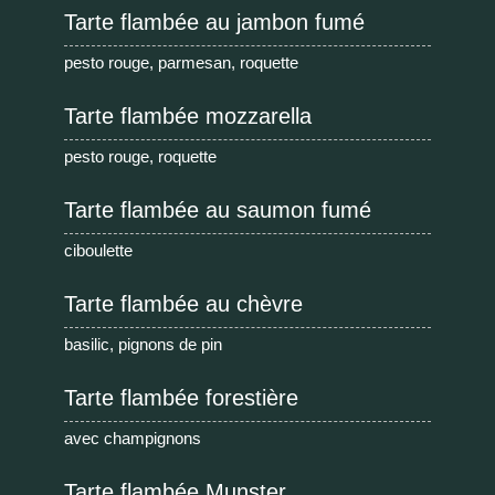
Tarte flambée au jambon fumé
pesto rouge, parmesan, roquette
Tarte flambée mozzarella
pesto rouge, roquette
Tarte flambée au saumon fumé
ciboulette
Tarte flambée au chèvre
basilic, pignons de pin
Tarte flambée forestière
avec champignons
Tarte flambée Munster